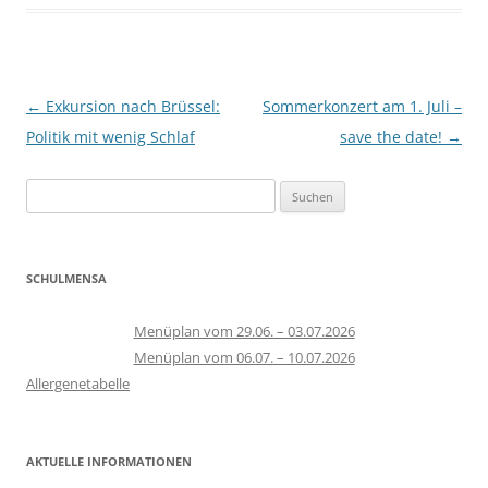
Beitragsnavigation
←
Exkursion nach Brüssel:
Sommerkonzert am 1. Juli –
Politik mit wenig Schlaf
save the date!
→
Suchen
nach:
SCHULMENSA
Menüplan vom 29.06. – 03.07.2026
Menüplan vom 06.07. – 10.07.2026
Allergenetabelle
AKTUELLE INFORMATIONEN