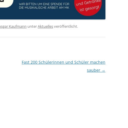
nsgar Kaufmann
unter
Aktuelles
veröffentlicht.
Fast 200 Schülerinnen und Schüler machen
sauber
→