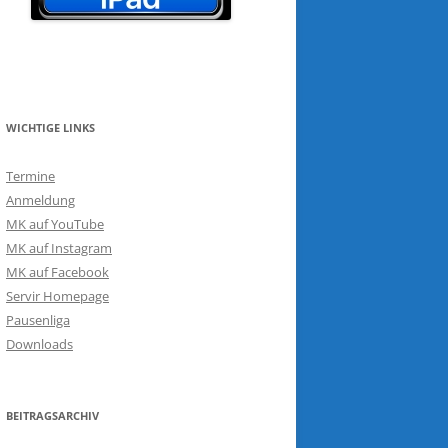
WICHTIGE LINKS
Termine
Anmeldung
MK auf YouTube
MK auf Instagram
MK auf Facebook
Servir Homepage
Pausenliga
Downloads
BEITRAGSARCHIV