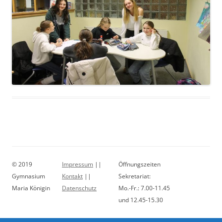
© 2019
Impressum
||
Öffnungszeiten
Gymnasium
Kontakt
||
Sekretariat:
Maria Königin
Datenschutz
Mo.-Fr.: 7.00-11.45
und 12.45-15.30