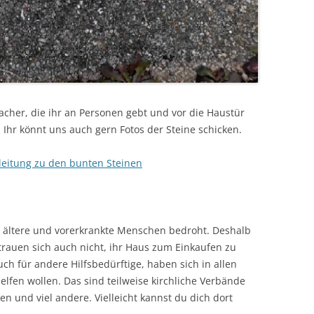
acher, die ihr an Personen gebt und vor die Haustür
Ihr könnt uns auch gern Fotos der Steine schicken.
nleitung zu den bunten Steinen
m ältere und vorerkrankte Menschen bedroht. Deshalb
trauen sich auch nicht, ihr Haus zum Einkaufen zu
uch für andere Hilfsbedürftige, haben sich in allen
lfen wollen. Das sind teilweise kirchliche Verbände
 und viel andere. Vielleicht kannst du dich dort