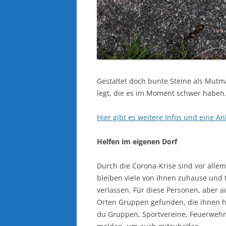
Gestaltet doch bunte Steine als Mutm
legt, die es im Moment schwer haben. 
Hier gibt es weitere Infos und eine A
Helfen im eigenen Dorf
Durch die Corona-Krise sind vor alle
bleiben viele von ihnen zuhause und 
verlassen. Für diese Personen, aber a
Orten Gruppen gefunden, die ihnen he
du Gruppen, Sportvereine, Feuerwehren