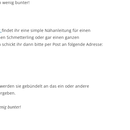
in wenig bunter!
t
findet ihr eine simple Nähanleitung für einen
inen Schmetterling oder gar einen ganzen
schickt ihr dann bitte per Post an folgende Adresse:
werden sie gebündelt an das ein oder andere
ergeben.
nig bunter!