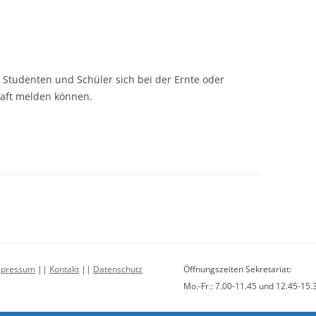
s Studenten und Schüler sich bei der Ernte oder
aft melden können.
mpressum
||
Kontakt
||
Datenschutz
Öffnungszeiten Sekretariat:
Mo.-Fr.: 7.00-11.45 und 12.45-15.