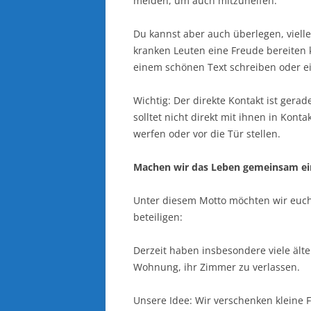
melden, um auch mitzuhelfen.
Du kannst aber auch überlegen, viell
kranken Leuten eine Freude bereiten k
einem schönen Text schreiben oder e
Wichtig: Der direkte Kontakt ist gera
solltet nicht direkt mit ihnen in Kon
werfen oder vor die Tür stellen.
Machen wir das Leben gemeinsam ei
Unter diesem Motto möchten wir euch 
beteiligen:
Derzeit haben insbesondere viele älte
Wohnung, ihr Zimmer zu verlassen.
Unsere Idee: Wir verschenken kleine