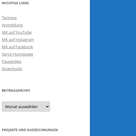
WICHTIGE LINKS
Termine
Anmeldung
MK auf YouTube
MK auf Instagram
MK auf Facebook
Servir Homepage
Pausenliga
Downloads
BEITRAGSARCHIV
Beitragsarchiv
PROJEKTE UND AUSZEICHNUNGEN