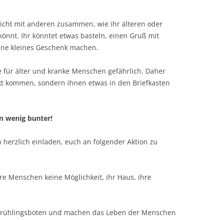
eicht mit anderen zusammen, wie ihr älteren oder
önnt. Ihr könntet etwas basteln, einen Gruß mit
ine kleines Geschenk machen.
de für älter und kranke Menschen gefährlich. Daher
takt kommen, sondern ihnen etwas in den Briefkasten
n wenig bunter!
herzlich einladen, euch an folgender Aktion zu
re Menschen keine Möglichkeit, ihr Haus, ihre
 Frühlingsboten und machen das Leben der Menschen