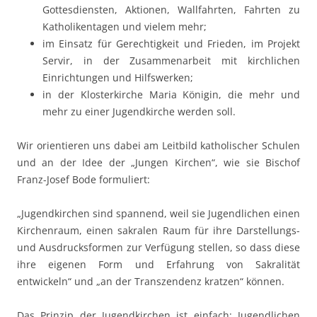
Gottesdiensten, Aktionen, Wallfahrten, Fahrten zu
Katholikentagen und vielem mehr;
im Einsatz für Gerechtigkeit und Frieden, im Projekt
Servir, in der Zusammenarbeit mit kirchlichen
Einrichtungen und Hilfswerken;
in der Klosterkirche Maria Königin, die mehr und
mehr zu einer Jugendkirche werden soll.
Wir orientieren uns dabei am Leitbild katholischer Schulen
und an der Idee der „Jungen Kirchen“, wie sie Bischof
Franz-Josef Bode formuliert:
„Jugendkirchen sind spannend, weil sie Jugendlichen einen
Kirchenraum, einen sakralen Raum für ihre Darstellungs-
und Ausdrucksformen zur Verfügung stellen, so dass diese
ihre eigenen Form und Erfahrung von Sakralität
entwickeln“ und „an der Transzendenz kratzen“ können.
Das Prinzip der Jugendkirchen ist einfach: Jugendlichen