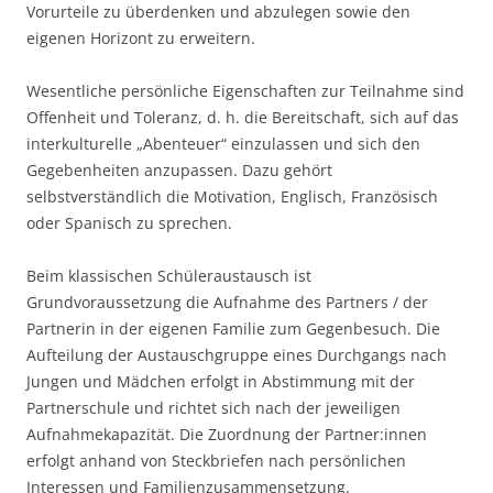
Vorurteile zu überdenken und abzulegen sowie den
eigenen Horizont zu erweitern.
Wesentliche persönliche Eigenschaften zur Teilnahme sind
Offenheit und Toleranz, d. h. die Bereitschaft, sich auf das
interkulturelle „Abenteuer“ einzulassen und sich den
Gegebenheiten anzupassen. Dazu gehört
selbstverständlich die Motivation, Englisch, Französisch
oder Spanisch zu sprechen.
Beim klassischen Schüleraustausch ist
Grundvoraussetzung die Aufnahme des Partners / der
Partnerin in der eigenen Familie zum Gegenbesuch. Die
Aufteilung der Austauschgruppe eines Durchgangs nach
Jungen und Mädchen erfolgt in Abstimmung mit der
Partnerschule und richtet sich nach der jeweiligen
Aufnahmekapazität. Die Zuordnung der Partner:innen
erfolgt anhand von Steckbriefen nach persönlichen
Interessen und Familienzusammensetzung.