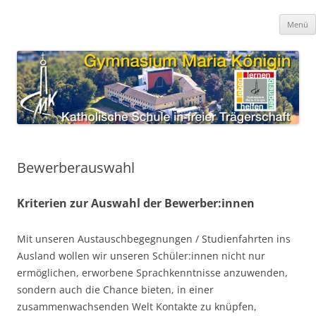
Zum
Inhalt
Gymnasium Maria Königin
springen
katholische Schule in freier Trägerschaft
Menü
Bewerberauswahl
Kriterien zur Auswahl der Bewerber:innen
Mit unseren Austauschbegegnungen / Studienfahrten ins
Ausland wollen wir unseren Schüler:innen nicht nur
ermöglichen, erworbene Sprachkenntnisse anzuwenden,
sondern auch die Chance bieten, in einer
zusammenwachsenden Welt Kontakte zu knüpfen,