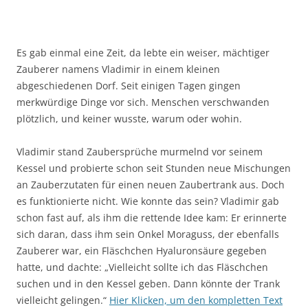
Es gab einmal eine Zeit, da lebte ein weiser, mächtiger
Zauberer namens Vladimir in einem kleinen
abgeschiedenen Dorf. Seit einigen Tagen gingen
merkwürdige Dinge vor sich. Menschen verschwanden
plötzlich, und keiner wusste, warum oder wohin.
Vladimir stand Zaubersprüche murmelnd vor seinem
Kessel und probierte schon seit Stunden neue Mischungen
an Zauberzutaten für einen neuen Zaubertrank aus. Doch
es funktionierte nicht. Wie konnte das sein? Vladimir gab
schon fast auf, als ihm die rettende Idee kam: Er erinnerte
sich daran, dass ihm sein Onkel Moraguss, der ebenfalls
Zauberer war, ein Fläschchen Hyaluronsäure gegeben
hatte, und dachte: „Vielleicht sollte ich das Fläschchen
suchen und in den Kessel geben. Dann könnte der Trank
vielleicht gelingen.“
Hier Klicken, um den kompletten Text