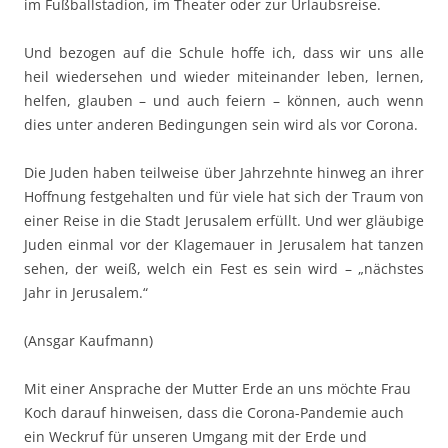
im Fußballstadion, im Theater oder zur Urlaubsreise.
Und bezogen auf die Schule hoffe ich, dass wir uns alle
heil wiedersehen und wieder miteinander leben, lernen,
helfen, glauben – und auch feiern – können, auch wenn
dies unter anderen Bedingungen sein wird als vor Corona.
Die Juden haben teilweise über Jahrzehnte hinweg an ihrer
Hoffnung festgehalten und für viele hat sich der Traum von
einer Reise in die Stadt Jerusalem erfüllt. Und wer gläubige
Juden einmal vor der Klagemauer in Jerusalem hat tanzen
sehen, der weiß, welch ein Fest es sein wird – „nächstes
Jahr in Jerusalem.“
(Ansgar Kaufmann)
Mit einer Ansprache der Mutter Erde an uns möchte Frau
Koch darauf hinweisen, dass die Corona-Pandemie auch
ein Weckruf für unseren Umgang mit der Erde und