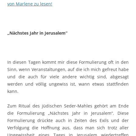
von Marlene zu lesen!
„Nächstes Jahr in Jerusalem“
In diesen Tagen kommt mir diese Formulierung oft in den
Sinn, wenn Veranstaltungen, auf die ich mich gefreut habe
und die auch für viele andere wichtig sind, abgesagt
werden und völlig ungewiss ist, wann etwas stattfinden
kann.
Zum Ritual des jüdischen Seder-Mahles gehört am Ende
die Formulierung „Nächstes Jahr in Jerusalem“. Diese
Formulierung drückte auch in Zeiten des Exils und der
Verfolgung die Hoffnung aus, dass man sich trotz aller
Ungewissheit eines Tages in Jerusalem wiedertreffen