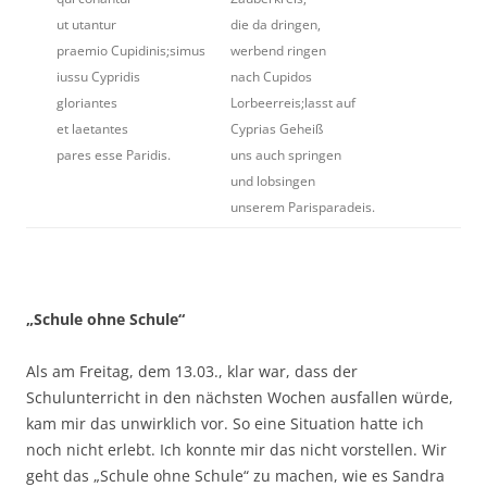
ut utantur
die da dringen,
praemio Cupidinis;simus
werbend ringen
iussu Cypridis
nach Cupidos
gloriantes
Lorbeerreis;lasst auf
et laetantes
Cyprias Geheiß
pares esse Paridis.
uns auch springen
und lobsingen
unserem Parisparadeis.
„Schule ohne Schule“
Als am Freitag, dem 13.03., klar war, dass der
Schulunterricht in den nächsten Wochen ausfallen würde,
kam mir das unwirklich vor. So eine Situation hatte ich
noch nicht erlebt. Ich konnte mir das nicht vorstellen. Wir
geht das „Schule ohne Schule“ zu machen, wie es Sandra