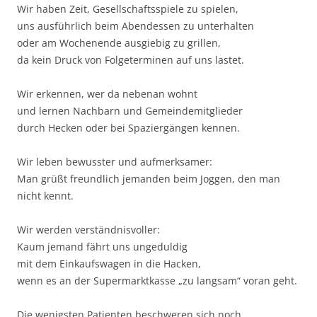
Wir haben Zeit, Gesellschaftsspiele zu spielen,
uns ausführlich beim Abendessen zu unterhalten
oder am Wochenende ausgiebig zu grillen,
da kein Druck von Folgeterminen auf uns lastet.
Wir erkennen, wer da nebenan wohnt
und lernen Nachbarn und Gemeindemitglieder
durch Hecken oder bei Spaziergängen kennen.
Wir leben bewusster und aufmerksamer:
Man grüßt freundlich jemanden beim Joggen, den man
nicht kennt.
Wir werden verständnisvoller:
Kaum jemand fährt uns ungeduldig
mit dem Einkaufswagen in die Hacken,
wenn es an der Supermarktkasse „zu langsam“ voran geht.
Die wenigsten Patienten beschweren sich noch,