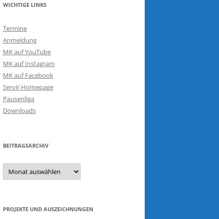
WICHTIGE LINKS
Termine
Anmeldung
MK auf YouTube
MK auf Instagram
MK auf Facebook
Servir Homepage
Pausenliga
Downloads
BEITRAGSARCHIV
Beitragsarchiv
PROJEKTE UND AUSZEICHNUNGEN