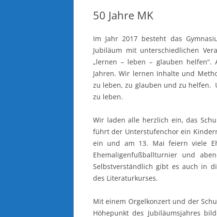
50 Jahre MK
Im Jahr 2017 besteht das Gymnasiu
Jubiläum mit unterschiedlichen Vera
„lernen – leben – glauben helfen“. 
Jahren. Wir lernen Inhalte und Meth
zu leben, zu glauben und zu helfen. 
zu leben.
Wir laden alle herzlich ein, das Sch
führt der Unterstufenchor ein Kinder
ein und am 13. Mai feiern viele 
Ehemaligenfußballturnier und aben
Selbstverständlich gibt es auch in
des Literaturkurses.
Mit einem Orgelkonzert und der Schul
Höhepunkt des Jubiläumsjahres bil