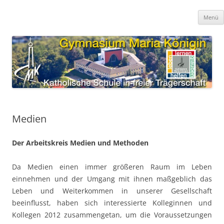
Zum
Inhalt
Gymnasium Maria Königin
springen
katholische Schule in freier Trägerschaft
Menü
Medien
Der Arbeitskreis Medien und Methoden
Da Medien einen immer größeren Raum im Leben
einnehmen und der Umgang mit ihnen maßgeblich das
Leben und Weiterkommen in unserer Gesellschaft
beeinflusst, haben sich interessierte Kolleginnen und
Kollegen 2012 zusammengetan, um die Voraussetzungen