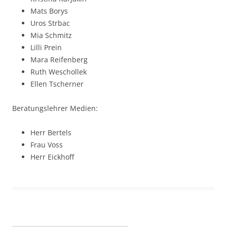
Mats Borys
Uros Strbac
Mia Schmitz
Lilli Prein
Mara Reifenberg
Ruth Weschollek
Ellen Tscherner
Beratungslehrer Medien:
Herr Bertels
Frau Voss
Herr Eickhoff