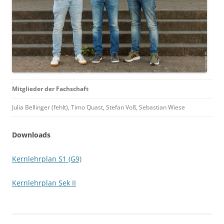
Mitglieder der Fachschaft
Julia Bellinger (fehlt), Timo Quast, Stefan Voß, Sebastian Wiese
Downloads
Kernlehrplan S1 (G9)
Kernlehrplan Sek II