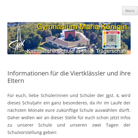
Zum
Inhalt
Gymnasium Maria Königin
springen
katholische Schule in freier Trägerschaft
Menü
Informationen für die Viertklässler und ihre
Eltern
Für euch, liebe Schülerinnen und Schüler der Jgst. 4, wird
dieses Schuljahr ein ganz besonderes, da ihr im Laufe der
nächsten Monate eure zukünftige Schule auswählen dürft.
Daher wollen wir an dieser Stelle für euch schon jetzt Infos
zu unserer Schule und unseren zwei Tagen der
Schulvorstellung geben: