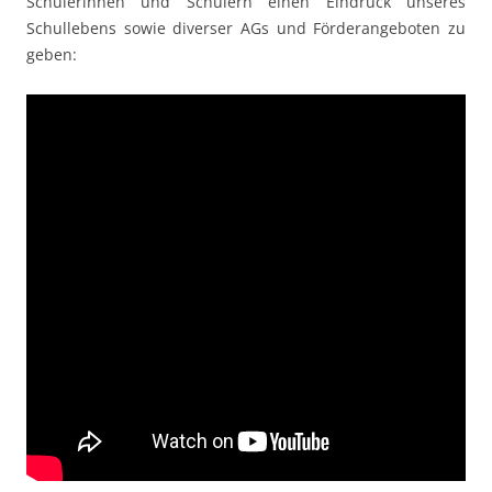
Schülerinnen und Schülern einen Eindruck unseres
Schullebens sowie diverser AGs und Förderangeboten zu
geben: