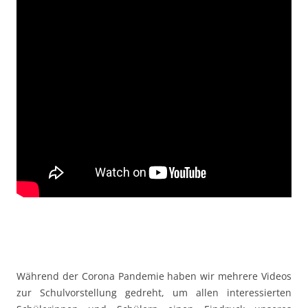
Während der Corona Pandemie haben wir mehrere Videos
zur Schulvorstellung gedreht, um allen interessierten