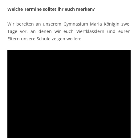
Welche Termine solltet ihr euch merken?
Wir bereiten an unserem Gymnasium Maria Königin zwei
Tage vor, an denen wir euch Viertklässlern und euren
Eltern unsere Schule zeigen wollen: