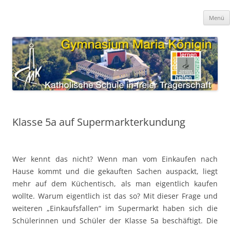
Zum
Inhalt
Gymnasium Maria Königin
springen
katholische Schule in freier Trägerschaft
Menü
Klasse 5a auf Supermarkterkundung
Wer kennt das nicht? Wenn man vom Einkaufen nach
Hause kommt und die gekauften Sachen auspackt, liegt
mehr auf dem Küchentisch, als man eigentlich kaufen
wollte. Warum eigentlich ist das so? Mit dieser Frage und
weiteren „Einkaufsfallen“ im Supermarkt haben sich die
Schülerinnen und Schüler der Klasse 5a beschäftigt. Die