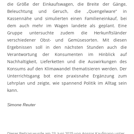
die Größe der Einkaufswagen, die Breite der Gänge,
Beleuchtung und Geruch, die „Quengelware“ in
Kassennähe und simulierten einen Familieneinkauf, bei
dem auch mehr im Wagen landete als geplant. Eine
Gruppe untersuchte zudem die Herkunftsländer
verschiedener Obst- und Gemüsesorten. Mit diesen
Ergebnissen soll in den nächsten Stunden auch die
Verantwortung der Konsumenten im Hinblick auf
Nachhaltigkeit, Lieferketten und die Auswirkungen des
Konsums auf den Klimawandel thematisieren werden. Der
Unterrichtsgang bot eine praxisnahe Ergänzung zum
Lehrplan und zeigte, wie spannend Politik im Alltag sein
kann.
Simone Reuter
Dieser Beitrag wurde am
23. Juni 2025
von
Ansgar Kaufmann
unter