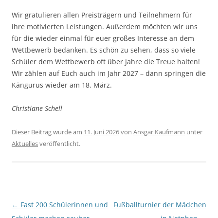
Wir gratulieren allen Preisträgern und Teilnehmern für
ihre motivierten Leistungen. Außerdem möchten wir uns
für die wieder einmal für euer großes Interesse an dem
Wettbewerb bedanken. Es schön zu sehen, dass so viele
Schüler dem Wettbewerb oft über Jahre die Treue halten!
Wir zählen auf Euch auch im Jahr 2027 – dann springen die
Kängurus wieder am 18. März.
Christiane Schell
Dieser Beitrag wurde am
11. Juni 2026
von
Ansgar Kaufmann
unter
Aktuelles
veröffentlicht.
Beitragsnavigation
←
Fast 200 Schülerinnen und
Fußballturnier der Mädchen