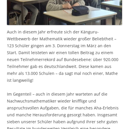
Auch in diesem Jahr erfreute sich der Känguru-
Wettbewerb der Mathematik wieder großer Beliebtheit –
123 Schüler gingen am 3. Donnerstag im März an den
Start. Damit leisteten wir einen tollen Beitrag zu einem
neuen Teilnehmerrekord auf Bundesebene: über 920.000
Teilnehmer gab es deutschlandweit. Diese kamen aus
mehr als 13.000 Schulen – da sagt mal noch einer, Mathe
ist langweilig!
Im Gegenteil – auch in diesem Jahr warteten auf die
Nachwuchsmathematiker wieder knifflige und
anspruchsvollen Aufgaben, die für manches Aha-Erlebnis
und manche Herausforderung gesorgt haben. Insgesamt
sieben unserer Schüler haben aufgrund ihrer sehr guten
Resultate im bundesweiten Vergleich eine besondere