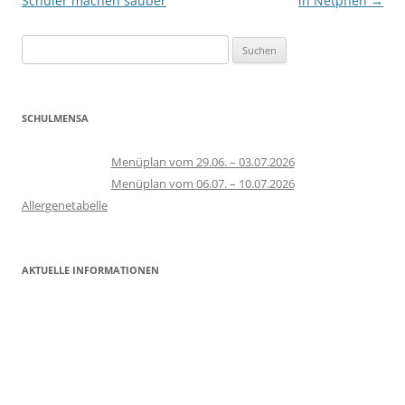
Schüler machen sauber
in Netphen
→
Suchen
nach:
SCHULMENSA
Menüplan vom 29.06. – 03.07.2026
Menüplan vom 06.07. – 10.07.2026
Allergenetabelle
AKTUELLE INFORMATIONEN