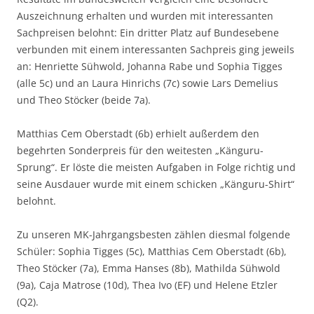
Auszeichnung erhalten und wurden mit interessanten
Sachpreisen belohnt: Ein dritter Platz auf Bundesebene
verbunden mit einem interessanten Sachpreis ging jeweils
an: Henriette Sühwold, Johanna Rabe und Sophia Tigges
(alle 5c) und an Laura Hinrichs (7c) sowie Lars Demelius
und Theo Stöcker (beide 7a).
Matthias Cem Oberstadt (6b) erhielt außerdem den
begehrten Sonderpreis für den weitesten „Känguru-
Sprung“. Er löste die meisten Aufgaben in Folge richtig und
seine Ausdauer wurde mit einem schicken „Känguru-Shirt“
belohnt.
Zu unseren MK-Jahrgangsbesten zählen diesmal folgende
Schüler: Sophia Tigges (5c), Matthias Cem Oberstadt (6b),
Theo Stöcker (7a), Emma Hanses (8b), Mathilda Sühwold
(9a), Caja Matrose (10d), Thea Ivo (EF) und Helene Etzler
(Q2).