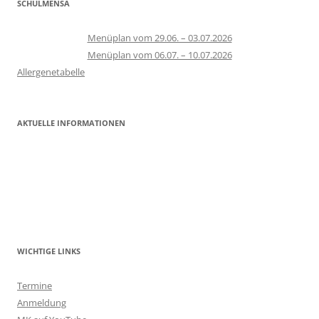
SCHULMENSA
Menüplan vom 29.06. – 03.07.2026
Menüplan vom 06.07. – 10.07.2026
Allergenetabelle
AKTUELLE INFORMATIONEN
WICHTIGE LINKS
Termine
Anmeldung