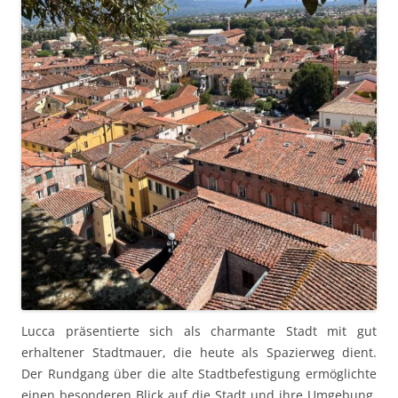
Lucca präsentierte sich als charmante Stadt mit gut
erhaltener Stadtmauer, die heute als Spazierweg dient.
Der Rundgang über die alte Stadtbefestigung ermöglichte
einen besonderen Blick auf die Stadt und ihre Umgebung.