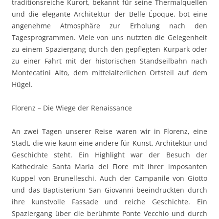
traditionsreiche Kurort, bekannt für seine Thermalquellen
und die elegante Architektur der Belle Époque, bot eine
angenehme Atmosphäre zur Erholung nach den
Tagesprogrammen. Viele von uns nutzten die Gelegenheit
zu einem Spaziergang durch den gepflegten Kurpark oder
zu einer Fahrt mit der historischen Standseilbahn nach
Montecatini Alto, dem mittelalterlichen Ortsteil auf dem
Hügel.
Florenz – Die Wiege der Renaissance
An zwei Tagen unserer Reise waren wir in Florenz, eine
Stadt, die wie kaum eine andere für Kunst, Architektur und
Geschichte steht. Ein Highlight war der Besuch der
Kathedrale Santa Maria del Fiore mit ihrer imposanten
Kuppel von Brunelleschi. Auch der Campanile von Giotto
und das Baptisterium San Giovanni beeindruckten durch
ihre kunstvolle Fassade und reiche Geschichte. Ein
Spaziergang über die berühmte Ponte Vecchio und durch