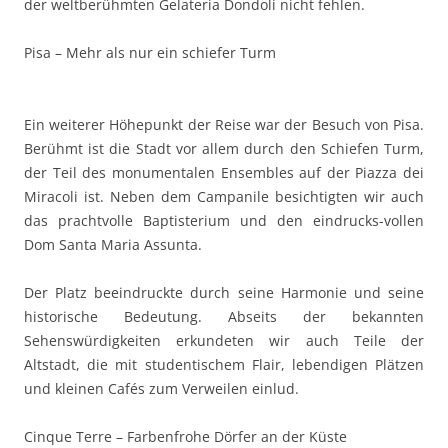
der weltberühmten Gelateria Dondoli nicht fehlen.
Pisa – Mehr als nur ein schiefer Turm
Ein weiterer Höhepunkt der Reise war der Besuch von Pisa.
Berühmt ist die Stadt vor allem durch den Schiefen Turm,
der Teil des monumentalen Ensembles auf der Piazza dei
Miracoli ist. Neben dem Campanile besichtigten wir auch
das prachtvolle Baptisterium und den eindrucks-vollen
Dom Santa Maria Assunta.
Der Platz beeindruckte durch seine Harmonie und seine
historische Bedeutung. Abseits der bekannten
Sehenswürdigkeiten erkundeten wir auch Teile der
Altstadt, die mit studentischem Flair, lebendigen Plätzen
und kleinen Cafés zum Verweilen einlud.
Cinque Terre – Farbenfrohe Dörfer an der Küste