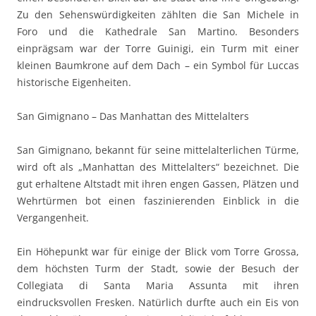
Zu den Sehenswürdigkeiten zählten die San Michele in
Foro und die Kathedrale San Martino. Besonders
einprägsam war der Torre Guinigi, ein Turm mit einer
kleinen Baumkrone auf dem Dach – ein Symbol für Luccas
historische Eigenheiten.
San Gimignano – Das Manhattan des Mittelalters
San Gimignano, bekannt für seine mittelalterlichen Türme,
wird oft als „Manhattan des Mittelalters“ bezeichnet. Die
gut erhaltene Altstadt mit ihren engen Gassen, Plätzen und
Wehrtürmen bot einen faszinierenden Einblick in die
Vergangenheit.
Ein Höhepunkt war für einige der Blick vom Torre Grossa,
dem höchsten Turm der Stadt, sowie der Besuch der
Collegiata di Santa Maria Assunta mit ihren
eindrucksvollen Fresken. Natürlich durfte auch ein Eis von