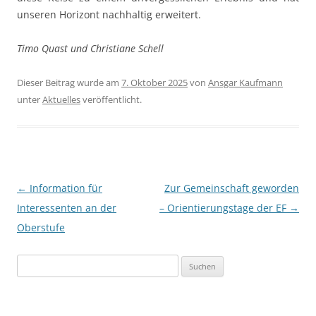
unseren Horizont nachhaltig erweitert.
Timo Quast und Christiane Schell
Dieser Beitrag wurde am
7. Oktober 2025
von
Ansgar Kaufmann
unter
Aktuelles
veröffentlicht.
Beitragsnavigation
←
Information für
Zur Gemeinschaft geworden
Interessenten an der
– Orientierungstage der EF
→
Oberstufe
Suchen
nach: