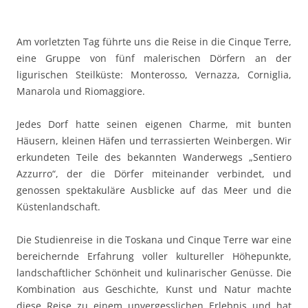
Am vorletzten Tag führte uns die Reise in die Cinque Terre,
eine Gruppe von fünf malerischen Dörfern an der
ligurischen Steilküste: Monterosso, Vernazza, Corniglia,
Manarola und Riomaggiore.
Jedes Dorf hatte seinen eigenen Charme, mit bunten
Häusern, kleinen Häfen und terrassierten Weinbergen. Wir
erkundeten Teile des bekannten Wanderwegs „Sentiero
Azzurro“, der die Dörfer miteinander verbindet, und
genossen spektakuläre Ausblicke auf das Meer und die
Küstenlandschaft.
Die Studienreise in die Toskana und Cinque Terre war eine
bereichernde Erfahrung voller kultureller Höhepunkte,
landschaftlicher Schönheit und kulinarischer Genüsse. Die
Kombination aus Geschichte, Kunst und Natur machte
diese Reise zu einem unvergesslichen Erlebnis und hat