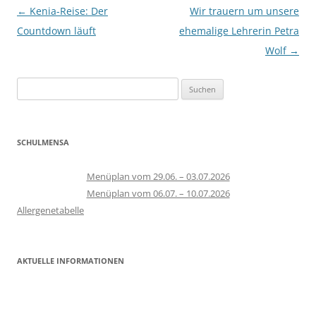
Beitragsnavigation
←
Kenia-Reise: Der
Wir trauern um unsere
Countdown läuft
ehemalige Lehrerin Petra
Wolf
→
Suchen
nach:
SCHULMENSA
Menüplan vom 29.06. – 03.07.2026
Menüplan vom 06.07. – 10.07.2026
Allergenetabelle
AKTUELLE INFORMATIONEN