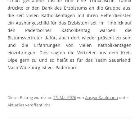
schön gestaltete Tasche und eine Trinkflasche. Damit
drückte er den Dank des Erzbistums an die Gruppe aus,
die seit vielen Katholikentagen mit ihren Helferdiensten
ein Aushängeschild für das Erzbistum sei. Im Hinblick auf
den Paderborner Katholikentag warben die
Bistumsvertreter dafür, auch dort wieder präsent zu sein
und die Erfahrungen von vielen Katholikentagen
einzubringen. Dies sagten die Vertreter aus dem Kreis
Olpe gern zu und so heißt es für das Team Sauerland:
Nach Würzburg ist vor Paderborn.
Dieser Beitrag wurde am
25. Mai 2026
von
Ansgar Kaufmann
unter
Aktuelles
veröffentlicht.