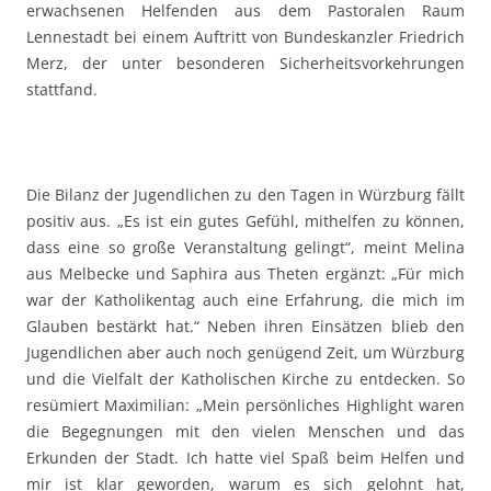
erwachsenen Helfenden aus dem Pastoralen Raum
Lennestadt bei einem Auftritt von Bundeskanzler Friedrich
Merz, der unter besonderen Sicherheitsvorkehrungen
stattfand.
Die Bilanz der Jugendlichen zu den Tagen in Würzburg fällt
positiv aus. „Es ist ein gutes Gefühl, mithelfen zu können,
dass eine so große Veranstaltung gelingt“, meint Melina
aus Melbecke und Saphira aus Theten ergänzt: „Für mich
war der Katholikentag auch eine Erfahrung, die mich im
Glauben bestärkt hat.“ Neben ihren Einsätzen blieb den
Jugendlichen aber auch noch genügend Zeit, um Würzburg
und die Vielfalt der Katholischen Kirche zu entdecken. So
resümiert Maximilian: „Mein persönliches Highlight waren
die Begegnungen mit den vielen Menschen und das
Erkunden der Stadt. Ich hatte viel Spaß beim Helfen und
mir ist klar geworden, warum es sich gelohnt hat,