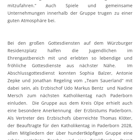
mitzufahren.“ Auch Spiele und gemeinsame
Unternehmungen innerhalb der Gruppe trugen zu einer
guten Atmosphäre bei.
Bei den großen Gottesdiensten auf dem Würzburger
Residenzplatz halfen die Jugendlichen im
Ehrengastbereich mit und erlebten so lebendige und
fröhliche Gottesdienste aus nächster Nähe. Im
Abschlussgottesdienst konnten Sophia Balzer, Antonie
Zepke und Jonathan Regeling vom „Team Sauerland“ mit
dabei sein, als Erzbischof Udo Markus Bentz und Nadine
Mersch zum nächsten Katholikentag nach Paderborn
einluden. Die Gruppe aus dem Kreis Olpe erhielt auch
eine besondere Anerkennung der Erzbistums Paderborn.
Als Vertreter des Erzbischofs überreichte Thomas Klöter,
der Beauftragte für den Katholikentag in Paderborn 2028,
allen Mitgliedern der über hundertköpfigen Gruppe eine