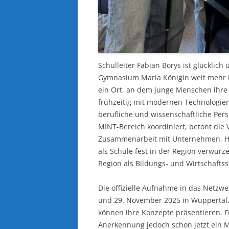
Schulleiter Fabian Borys ist glücklic
Gymnasium Maria Königin weit mehr is
ein Ort, an dem junge Menschen ihre
frühzeitig mit modernen Technologien
berufliche und wissenschaftliche Per
MINT-Bereich koordiniert, betont die
Zusammenarbeit mit Unternehmen, Ho
als Schule fest in der Region verwurze
Region als Bildungs- und Wirtschaftss
Die offizielle Aufnahme in das Netzwe
und 29. November 2025 in Wuppertal.
können ihre Konzepte präsentieren. F
Anerkennung jedoch schon jetzt ein M