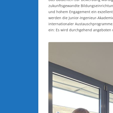
zukunftsgewandte Bildungseinrichtung“
und hohem Engagement ein exzellent
werden die Junior-Ingenieur-Akademie
internationaler Austauschprogramme.
ein: Es wird durchgehend angeboten u