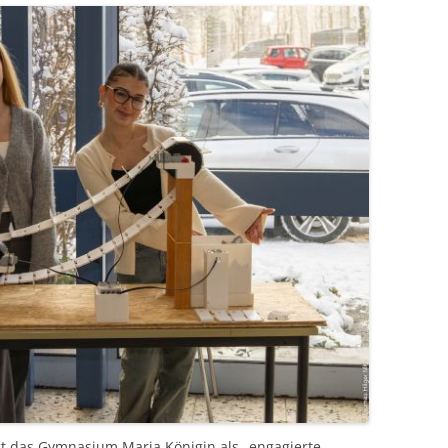
 das Gymnasium Maria Königin als „engagierte,