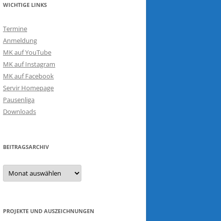
WICHTIGE LINKS
Termine
Anmeldung
MK auf YouTube
MK auf Instagram
MK auf Facebook
Servir Homepage
Pausenliga
Downloads
BEITRAGSARCHIV
Beitragsarchiv
PROJEKTE UND AUSZEICHNUNGEN