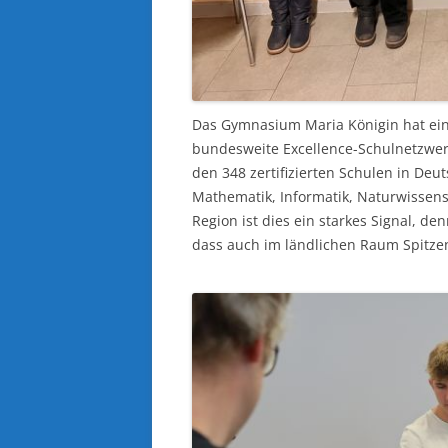
Das Gymnasium Maria Königin hat ein
bundesweite Excellence-Schulnetzwe
den 348 zertifizierten Schulen in Deu
Mathematik, Informatik, Naturwissens
Region ist dies ein starkes Signal, d
dass auch im ländlichen Raum Spitze