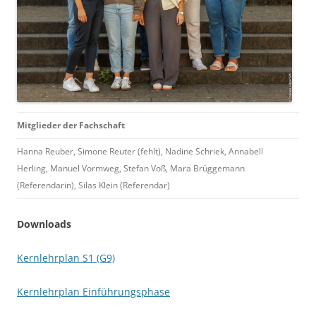
Mitglieder der Fachschaft
Hanna Reuber, Simone Reuter (fehlt), Nadine Schriek, Annabell
Herling, Manuel Vormweg, Stefan Voß, Mara Brüggemann
(Referendarin), Silas Klein (Referendar)
Downloads
Kernlehrplan S1 (G9)
Kernlehrplan Einführungsphase