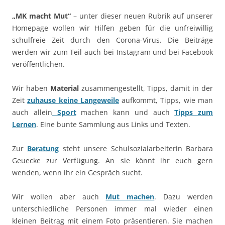
„MK macht Mut“
– unter dieser neuen Rubrik auf unserer
Homepage wollen wir Hilfen geben für die unfreiwillig
schulfreie Zeit durch den Corona-Virus. Die Beiträge
werden wir zum Teil auch bei Instagram und bei Facebook
veröffentlichen.
Wir haben
Material
zusammengestellt, Tipps, damit in der
Zeit
zuhause keine Langeweile
aufkommt, Tipps, wie man
auch allein
Sport
machen kann und auch
Tipps zum
Lernen
. Eine bunte Sammlung aus Links und Texten.
Zur
Beratung
steht unsere Schulsozialarbeiterin Barbara
Geuecke zur Verfügung. An sie könnt ihr euch gern
wenden, wenn ihr ein Gespräch sucht.
Wir wollen aber auch
Mut machen
. Dazu werden
unterschiedliche Personen immer mal wieder einen
kleinen Beitrag mit einem Foto präsentieren. Sie machen