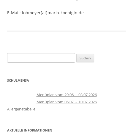
E-Mail: lohmeyer[at]maria-koenigin.de
Suchen
nach:
SCHULMENSA
Menüplan vom 29.06. – 03.07.2026
Menüplan vom 06.07. – 10.07.2026
Allergenetabelle
AKTUELLE INFORMATIONEN