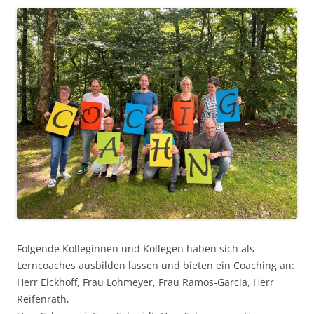
Folgende Kolleginnen und Kollegen haben sich als
Lerncoaches ausbilden lassen und bieten ein Coaching an:
Herr Eickhoff, Frau Lohmeyer, Frau Ramos-Garcia, Herr
Reifenrath,