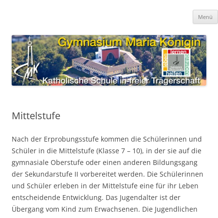
Zum
Inhalt
Gymnasium Maria Königin
springen
katholische Schule in freier Trägerschaft
Menü
Mittelstufe
Nach der Erprobungsstufe kommen die Schülerinnen und
Schüler in die Mittelstufe (Klasse 7 – 10), in der sie auf die
gymnasiale Oberstufe oder einen anderen Bildungsgang
der Sekundarstufe II vorbereitet werden. Die Schülerinnen
und Schüler erleben in der Mittelstufe eine für ihr Leben
entscheidende Entwicklung. Das Jugendalter ist der
Übergang vom Kind zum Erwachsenen. Die Jugendlichen