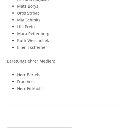
Mats Borys
Uros Strbac
Mia Schmitz
Lilli Prein
Mara Reifenberg
Ruth Weschollek
Ellen Tscherner
Beratungslehrer Medien:
Herr Bertels
Frau Voss
Herr Eickhoff