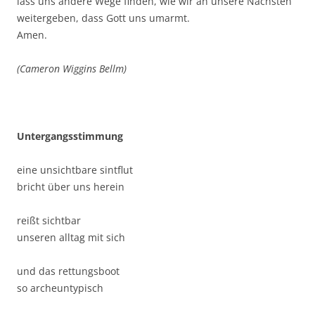
lass uns andere Wege finden, wie wir an unsere Nächsten
weitergeben, dass Gott uns umarmt.
Amen.
(Cameron Wiggins Bellm)
Untergangsstimmung
eine unsichtbare sintflut
bricht über uns herein
reißt sichtbar
unseren alltag mit sich
und das rettungsboot
so archeuntypisch