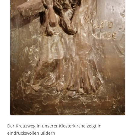
Der Kreuzweg in unserer Klosterkirche zeigt in
eindrucksvollen Bildern