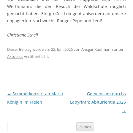
Werthmann, die den Besuch der Waldschule möglich
gemacht haben. Ein großes Lob geht außerdem an unsere
engagierten Nachwuchs-Ranger Pepe und Leni!
Christiane Schell
Dieser Beitrag wurde am
22. Juni 2026
von
Ansgar Kaufmann
unter
Aktuelles
veröffentlicht.
Beitragsnavigation
←
Sommerkonzert an Maria
Gemeinsam durchs
Königin im Freien
Labyrinth: Abiturientia 2026
→
Suchen
nach: