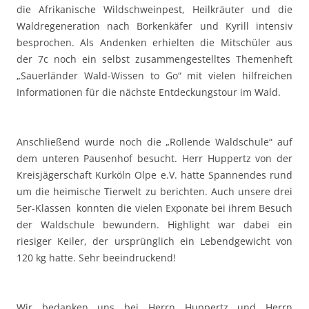
die Afrikanische Wildschweinpest, Heilkräuter und die
Waldregeneration nach Borkenkäfer und Kyrill intensiv
besprochen.
Als Andenken erhielten die Mitschüler aus
der 7c noch ein selbst zusammengestelltes Themenheft
„Sauerländer Wald-Wissen to Go“ mit vielen hilfreichen
Informationen für die nächste Entdeckungstour im Wald.
Anschließend wurde noch die „Rollende Waldschule“ auf
dem unteren Pausenhof besucht. Herr Huppertz von der
Kreisjägerschaft Kurköln Olpe e.V.
hatte Spannendes rund
um die heimische Tierwelt zu berichten. Auch unsere drei
5er-Klassen
konnten die vielen Exponate bei ihrem Besuch
der Waldschule bewundern. Highlight war dabei ein
riesiger Keiler, der ursprünglich ein Lebendgewicht von
120 kg hatte. Sehr beeindruckend!
Wir bedanken uns bei Herrn Huppertz und Herrn