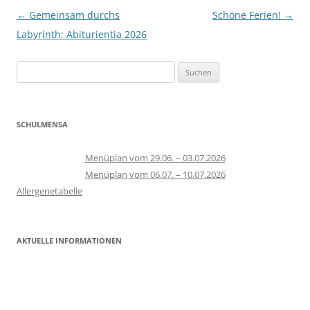
Beitragsnavigation
←
Gemeinsam durchs
Schöne Ferien!
→
Labyrinth: Abiturientia 2026
Suchen
nach:
SCHULMENSA
Menüplan vom 29.06. – 03.07.2026
Menüplan vom 06.07. – 10.07.2026
Allergenetabelle
AKTUELLE INFORMATIONEN