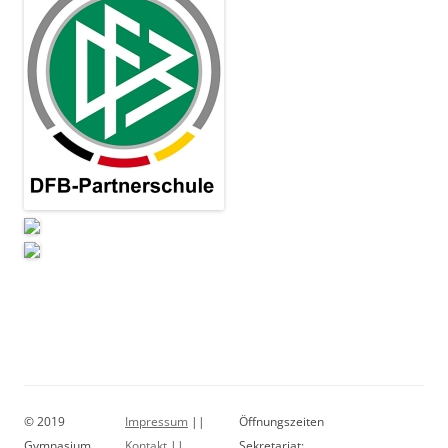
© 2019
Impressum
||
Öffnungszeiten
Gymnasium
Kontakt
||
Sekretariat: