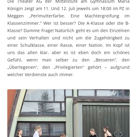
Die Theater AG der Mittelstufe am Gymnasium Maria
Königin zeigt am 11. Und 12. Juli jeweils um 18:00 im PZ in
Meggen „Perlmutterfarbe. Eine Machtergreifung im
Klassenzimmer.“ Wer ist besser? Die A-Klasse oder die B-
Klasse? Dumme Frage! Natürlich geht es um den Einzelnen
und sein Verhalten und nicht um die Zugehörigkeit zu
einer Schulklasse, einer Rasse, einer Nation. Im Kopf ist
uns das allen klar, aber es ist eben doch ein schönes
Gefühl, wenn man selber zu den „Besseren“, den
„Überlegenen“, den „Privilegierten“ gehört – aufgrund
welcher Verdienste auch immer.