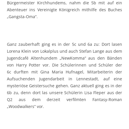
Bürgermeister Kirchhundems, nahm die 5b mit auf ein
Abenteuer ins Vereinigte Königreich mithilfe des Buches
„Gangsta-Oma“.
Ganz zauberhaft ging es in der 5c und 6a zu: Dort lasen
Lorena Klein von Lokalplus und auch Stefan Lange aus dem
Jugendcafé Altenhundem „NewKomma“ aus den Bänden
von Harry Potter vor. Die Schülerinnen und Schüler der
6c durften mit Gina Maria Hufnagel, Mitarbeiterin der
Aufsuchenden Jugendarbeit in Lennestadt, auf eine
mysteriöse Geistersuche gehen. Ganz aktuell ging es in der
6b zu, denn dort las unsere Schülerin Lisa Fleper aus der
Q2 aus dem derzeit verfilmten Fantasy-Roman
„Woodwalkers“ vor.