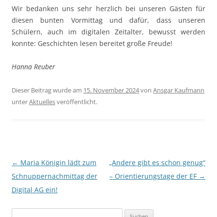
Wir bedanken uns sehr herzlich bei unseren Gästen für
diesen bunten Vormittag und dafür, dass unseren
Schülern, auch im digitalen Zeitalter, bewusst werden
konnte: Geschichten lesen bereitet große Freude!
Hanna Reuber
Dieser Beitrag wurde am
15. November 2024
von
Ansgar Kaufmann
unter
Aktuelles
veröffentlicht.
Beitragsnavigation
←
Maria Königin lädt zum
„Andere gibt es schon genug“
Schnuppernachmittag der
– Orientierungstage der EF
→
Digital AG ein!
Suchen