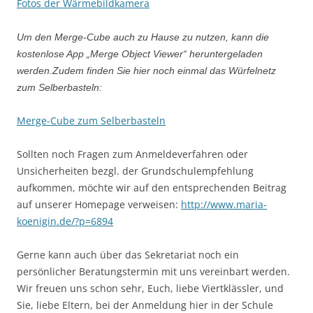
Fotos der Wärmebildkamera
Um den Merge-Cube auch zu Hause zu nutzen, kann die
kostenlose App „Merge Object Viewer“ heruntergeladen
werden.Zudem finden Sie hier noch einmal das Würfelnetz
zum Selberbasteln:
Merge-Cube zum Selberbasteln
Sollten noch Fragen zum Anmeldeverfahren oder
Unsicherheiten bezgl. der Grundschulempfehlung
aufkommen, möchte wir auf den entsprechenden Beitrag
auf unserer Homepage verweisen:
http://www.maria-
koenigin.de/?p=6894
Gerne kann auch über das Sekretariat noch ein
persönlicher Beratungstermin mit uns vereinbart werden.
Wir freuen uns schon sehr, Euch, liebe Viertklässler, und
Sie, liebe Eltern, bei der Anmeldung hier in der Schule