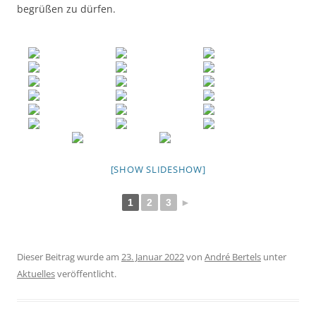
begrüßen zu dürfen.
[SHOW SLIDESHOW]
1
2
3
►
Dieser Beitrag wurde am
23. Januar 2022
von
André Bertels
unter
Aktuelles
veröffentlicht.