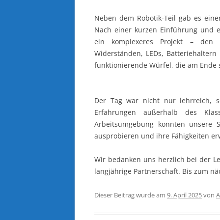
Neben dem Robotik-Teil gab es ein
Nach einer kurzen Einführung und e
ein komplexeres Projekt – den B
Widerständen, LEDs, Batteriehaltern 
funktionierende Würfel, die am Ende 
Der Tag war nicht nur lehrreich, s
Erfahrungen außerhalb des Klas
Arbeitsumgebung konnten unsere S
ausprobieren und ihre Fähigkeiten er
Wir bedanken uns herzlich bei der Le
langjährige Partnerschaft. Bis zum nä
Dieser Beitrag wurde am
9. April 2025
von
A