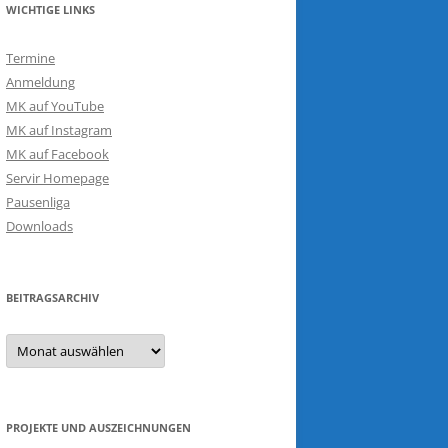
WICHTIGE LINKS
Termine
Anmeldung
MK auf YouTube
MK auf Instagram
MK auf Facebook
Servir Homepage
Pausenliga
Downloads
BEITRAGSARCHIV
Beitragsarchiv
PROJEKTE UND AUSZEICHNUNGEN