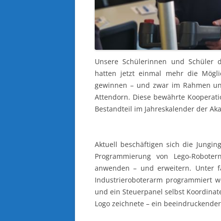
Unsere Schülerinnen und Schüler d
hatten jetzt einmal mehr die Möglic
gewinnen – und zwar im Rahmen unse
Attendorn. Diese bewährte Kooperation
Bestandteil im Jahreskalender der Ak
Aktuell beschäftigen sich die Jungi
Programmierung von Lego-Robotern
anwenden – und erweitern. Unter fa
Industrieroboterarm programmiert w
und ein Steuerpanel selbst Koordinat
Logo zeichnete – ein beeindruckender 