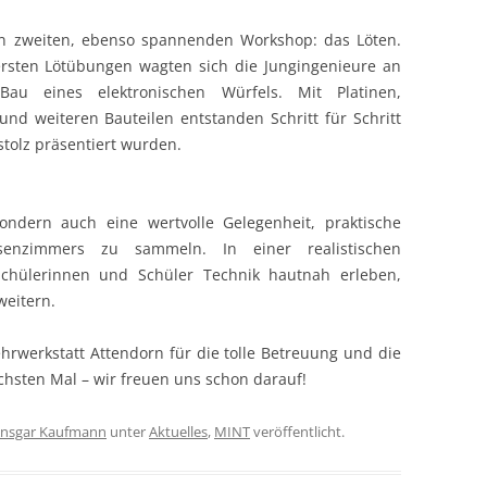
en zweiten, ebenso spannenden Workshop: das Löten.
rsten Lötübungen wagten sich die Jungingenieure an
au eines elektronischen Würfels. Mit Platinen,
und weiteren Bauteilen entstanden Schritt für Schritt
stolz präsentiert wurden.
ondern auch eine wertvolle Gelegenheit, praktische
senzimmers zu sammeln. In einer realistischen
chülerinnen und Schüler Technik hautnah erleben,
weitern.
hrwerkstatt Attendorn für die tolle Betreuung und die
chsten Mal – wir freuen uns schon darauf!
nsgar Kaufmann
unter
Aktuelles
,
MINT
veröffentlicht.