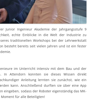
er Junior Ingenieur Akademie der Jahrgangsstufe 9
hkeit, echte Einblicke in die Welt der Industrie zu
res traditionellen Workshops bei der Lehrwerkstatt
 besteht bereits seit vielen Jahren und ist ein fester
ademie.
ngenieure im Unterricht intensiv mit dem Bau und der
. In Attendorn konnten sie dieses Wissen direkt
chkundiger Anleitung lernten sie zunächst, wie ein
erden kann. Anschließend durften sie über eine App
en eingeben, sodass der Roboter eigenständig das MK-
Moment für alle Beteiligten!